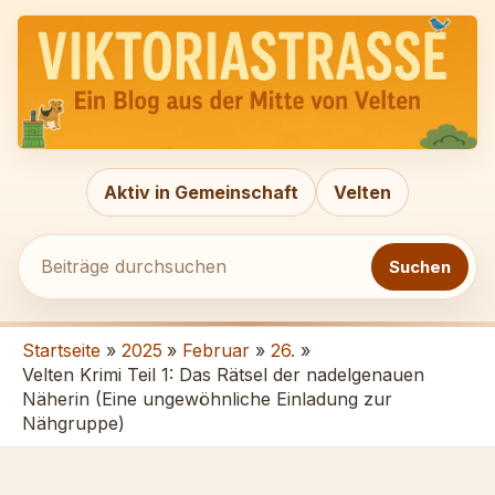
Zum
Beiträge
Inhalt
durchsuchen
springen
Aktiv in Gemeinschaft
Velten
Suchen
Startseite
2025
Februar
26.
Velten Krimi Teil 1: Das Rätsel der nadelgenauen
Näherin (Eine ungewöhnliche Einladung zur
Nähgruppe)