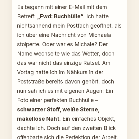
Es begann mit einer E-Mail mit dem
Betreff:
„Fwd: Buchhülle“
. Ich hatte
nichtsahnend mein Postfach geöffnet, als
ich über eine Nachricht von Michaela
stolperte. Oder war es Michale? Der
Name wechselte wie das Wetter, doch
das war nicht das einzige Rätsel. Am
Vortag hatte ich im Nähkurs in der
Poststraße bereits davon gehört, doch
nun sah ich es mit eigenen Augen: Ein
Foto einer perfekten Buchhülle –
schwarzer Stoff, weiße Sterne,
makellose Naht.
Ein einfaches Objekt,
dachte ich. Doch auf den zweiten Blick
offenbarte sich die Perfektion der Arbeit.