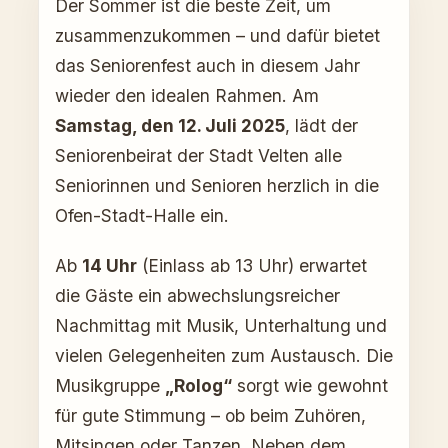
Der Sommer ist die beste Zeit, um
zusammenzukommen – und dafür bietet
das Seniorenfest auch in diesem Jahr
wieder den idealen Rahmen. Am
Samstag, den 12. Juli 2025
, lädt der
Seniorenbeirat der Stadt Velten alle
Seniorinnen und Senioren herzlich in die
Ofen-Stadt-Halle ein.
Ab
14 Uhr
(Einlass ab 13 Uhr) erwartet
die Gäste ein abwechslungsreicher
Nachmittag mit Musik, Unterhaltung und
vielen Gelegenheiten zum Austausch. Die
Musikgruppe
„Rolog“
sorgt wie gewohnt
für gute Stimmung – ob beim Zuhören,
Mitsingen oder Tanzen. Neben dem