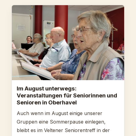
Im August unterwegs:
Veranstaltungen für Seniorinnen und
Senioren in Oberhavel
Auch wenn im August einige unserer
Gruppen eine Sommerpause einlegen,
bleibt es im Veltener Seniorentreff in der