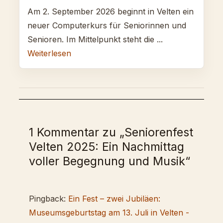
Am 2. September 2026 beginnt in Velten ein
neuer Computerkurs für Seniorinnen und
Senioren. Im Mittelpunkt steht die ...
Weiterlesen
1 Kommentar zu „Seniorenfest
Velten 2025: Ein Nachmittag
voller Begegnung und Musik“
Pingback:
Ein Fest – zwei Jubiläen:
Museumsgeburtstag am 13. Juli in Velten -