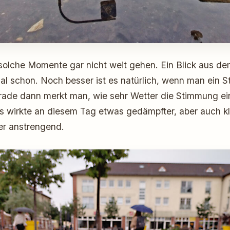
solche Momente gar nicht weit gehen. Ein Blick aus de
l schon. Noch besser ist es natürlich, wenn man ein S
erade dann merkt man, wie sehr Wetter die Stimmung ei
es wirkte an diesem Tag etwas gedämpfter, aber auch kl
ger anstrengend.