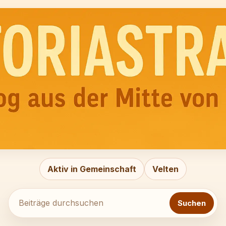
Beiträge
durchsuchen
Aktiv in Gemeinschaft
Velten
Suchen