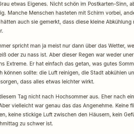
rau etwas Eigenes. Nicht schön im Postkarten-Sinn, ab
mmig. Manche Menschen hasteten mit Schirm vorbei, and
 hätten auch sie gemerkt, dass diese kleine Abkühlung
r.
mer spricht man ja meist nur dann über das Wetter, w
iß oder zu nass ist. Aber dieser Regen war weder uner
ins Extreme. Er hat einfach das getan, was gutes Som
können sollte: die Luft reinigen, die Stadt abkühlen un
sorgen, dass alles etwas leichter wirkt.
 diesem Tag nicht nach Hochsommer aus. Eher nach ein
ber vielleicht war genau das das Angenehme. Keine fl
en, keine stickige Luft zwischen den Häusern, kein Gef
hmittag zu schwer ist.