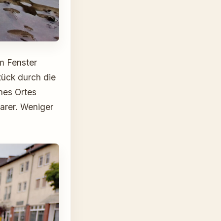
m Fenster
tück durch die
nes Ortes
arer. Weniger