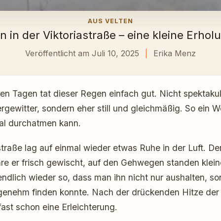
AUS VELTEN
in der Viktoriastraße – eine kleine Erholu
Veröffentlicht am Juli 10, 2025
|
Erika Menz
n Tagen tat dieser Regen einfach gut. Nicht spektakulä
ewitter, sondern eher still und gleichmäßig. So ein W
mal durchatmen kann.
astraße lag auf einmal wieder etwas Ruhe in der Luft. De
äre er frisch gewischt, auf den Gehwegen standen klein
ndlich wieder so, dass man ihn nicht nur aushalten, s
ngenehm finden konnte. Nach der drückenden Hitze de
ast schon eine Erleichterung.