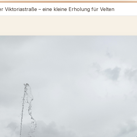
 Viktoriastraße – eine kleine Erholung für Velten