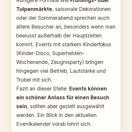
Ruhigere Formate wie
Frühlings- oder
Tulpenmärkte
, saisonale Dekorationen
oder der Sommerabend sprechen auch
ältere Besucher an, besonders wenn man
bewusst außerhalb der Hauptzeiten
kommt. Events mit starkem Kinderfokus
(Kinder-Disco, Superhelden-
Wochenende, Zeugnisparty) bringen
hingegen viel Betrieb, Lautstärke und
Trubel mit sich.
Fazit an dieser Stelle:
Events können
ein schöner Anlass für einen Besuch
sein
, sollten aber gezielt ausgewählt
werden. Ein Blick in den aktuellen
Eventkalender vorab lohnt sich.