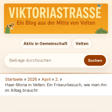
Zum
Beiträge
Inhalt
durchsuchen
springen
Aktiv in Gemeinschaft
Velten
Suchen
Startseite
2026
April
2.
Haar-Mona in Velten: Ein Friseurbesuch, wie man ihn
im Alltag braucht