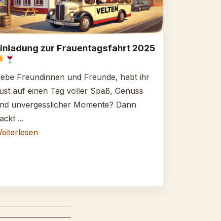
inladung zur Frauentagsfahrt 2025
iebe Freundinnen und Freunde, habt ihr
ust auf einen Tag voller Spaß, Genuss
nd unvergesslicher Momente? Dann
ackt ...
eiterlesen