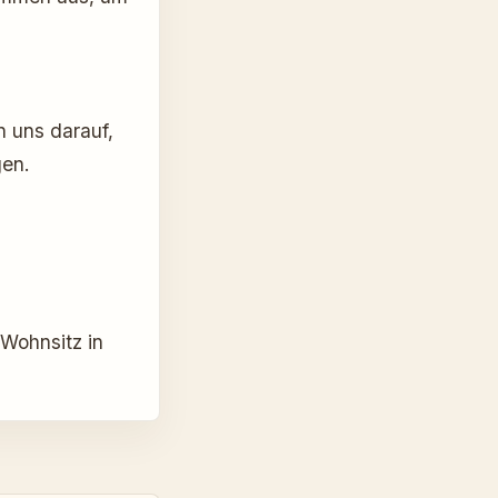
n uns darauf,
gen.
Wohnsitz in