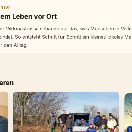
KTIVE
em Leben vor Ort
 der Viktoriastrasse schauen auf das, was Menschen in Velt
ndet. So entsteht Schritt für Schritt ein kleines lokales Ma
r den Alltag.
ieren