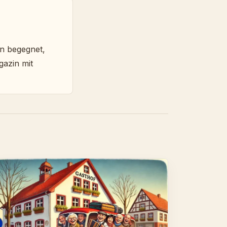
en begegnet,
gazin mit