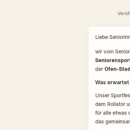
Veröf
Liebe Seniorin
wir vom Senior
Seniorensport
der
Ofen-Stad
Was erwartet
Unser Sportfes
dem Rollator 
für alle etwas
das gemeinsam