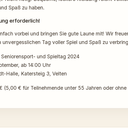
nd Spaß zu haben.
ng erforderlich!
fach vorbei und bringen Sie gute Laune mit! Wir freue
n unvergesslichen Tag voller Spiel und Spaß zu verbrin
 Seniorensport- und Spieltag 2024
ptember, ab 14:00 Uhr
t-Halle, Katersteig 3, Velten
€ (5,00 € für Teilnehmende unter 55 Jahren oder ohne 