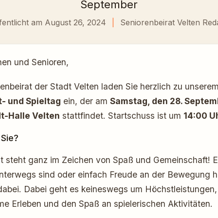
September
fentlicht am August 26, 2024
|
Seniorenbeirat Velten Red
nen und Senioren,
enbeirat der Stadt Velten laden Sie herzlich zu unsere
- und Spieltag
ein, der am
Samstag, den 28. Septe
t-Halle Velten
stattfindet. Startschuss ist um
14:00 U
 Sie?
t steht ganz im Zeichen von Spaß und Gemeinschaft! Eg
unterwegs sind oder einfach Freude an der Bewegung ha
 dabei. Dabei geht es keineswegs um Höchstleistungen
e Erleben und den Spaß an spielerischen Aktivitäten.