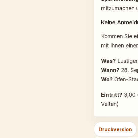
mitzumachen u
Keine Anmeldu
Kommen Sie ein
mit Ihnen eine
Was?
Lustiger
Wann?
28. Se
Wo?
Ofen-Stad
Eintritt?
3,00 
Velten)
Druckversion