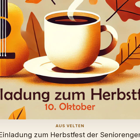
AUS VELTEN
 Einladung zum Herbstfest der Seniorenge