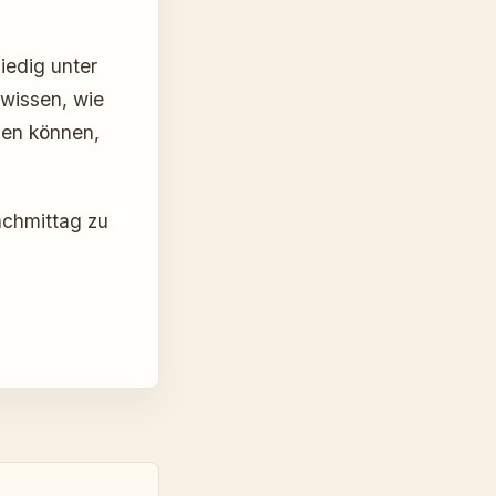
iedig unter
wissen, wie
nen können,
achmittag zu