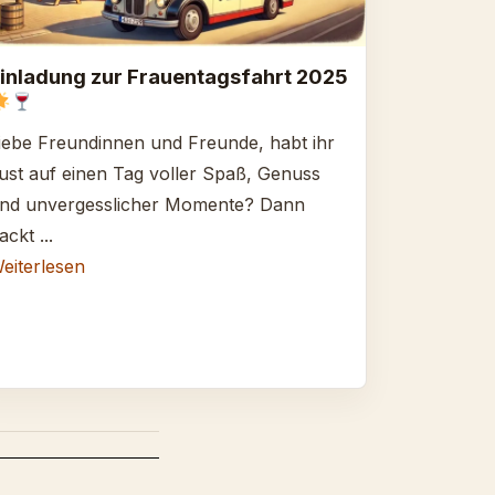
inladung zur Frauentagsfahrt 2025
iebe Freundinnen und Freunde, habt ihr
ust auf einen Tag voller Spaß, Genuss
nd unvergesslicher Momente? Dann
ackt ...
eiterlesen