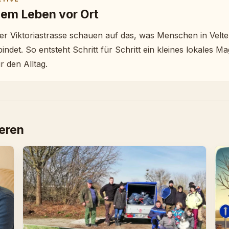
em Leben vor Ort
 der Viktoriastrasse schauen auf das, was Menschen in Velt
ndet. So entsteht Schritt für Schritt ein kleines lokales Ma
r den Alltag.
ieren