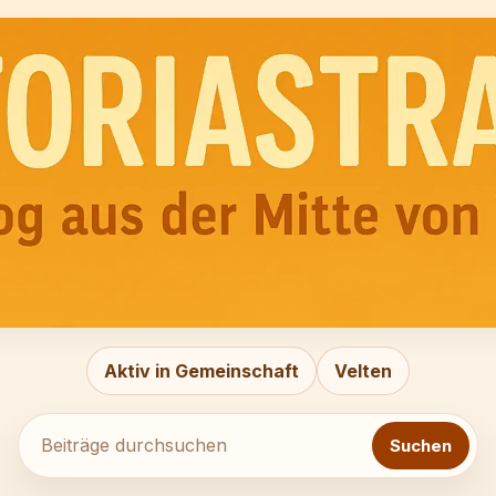
Beiträge
durchsuchen
Aktiv in Gemeinschaft
Velten
Suchen