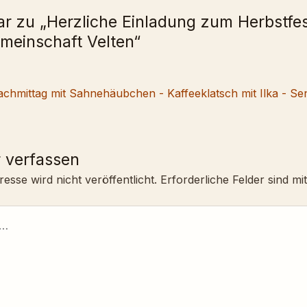
r zu „Herzliche Einladung zum Herbstfes
meinschaft Velten“
achmittag mit Sahnehäubchen - Kaffeeklatsch mit Ilka - Se
 verfassen
esse wird nicht veröffentlicht.
Erforderliche Felder sind mi