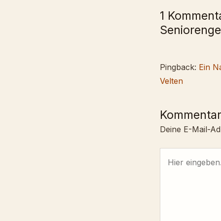
1 Kommenta
Seniorenge
Pingback:
Ein N
Velten
Kommentar
Deine E-Mail-Adr
Hier
eingeben…