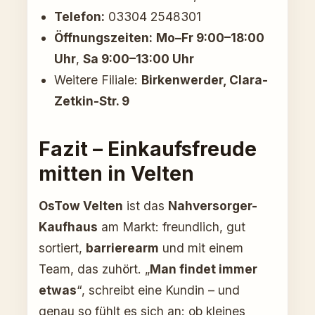
Telefon:
03304 2548301
Öffnungszeiten:
Mo–Fr 9:00–18:00
Uhr
,
Sa 9:00–13:00 Uhr
Weitere Filiale:
Birkenwerder, Clara-
Zetkin-Str. 9
Fazit – Einkaufsfreude
mitten in Velten
OsTow Velten
ist das
Nahversorger-
Kaufhaus
am Markt: freundlich, gut
sortiert,
barrierearm
und mit einem
Team, das zuhört. „
Man findet immer
etwas
“, schreibt eine Kundin – und
genau so fühlt es sich an: ob kleines