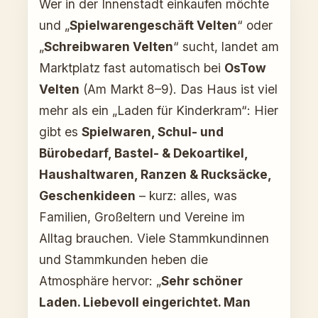
Wer in der Innenstadt einkaufen möchte
und „
Spielwarengeschäft Velten
“ oder
„
Schreibwaren Velten
“ sucht, landet am
Marktplatz fast automatisch bei
OsTow
Velten
(Am Markt 8–9). Das Haus ist viel
mehr als ein „Laden für Kinderkram“: Hier
gibt es
Spielwaren, Schul- und
Bürobedarf, Bastel- & Dekoartikel,
Haushaltwaren, Ranzen & Rucksäcke,
Geschenkideen
– kurz: alles, was
Familien, Großeltern und Vereine im
Alltag brauchen. Viele Stammkundinnen
und Stammkunden heben die
Atmosphäre hervor: „
Sehr schöner
Laden. Liebevoll eingerichtet. Man