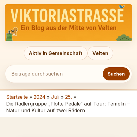
Zum
Beiträge
Inhalt
durchsuchen
springen
Aktiv in Gemeinschaft
Velten
Suchen
Startseite
2024
Juli
25.
Die Radlergruppe „Flotte Pedale“ auf Tour: Templin –
Natur und Kultur auf zwei Rädern