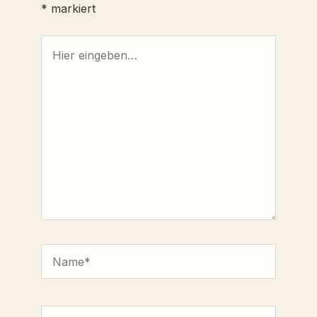
*
markiert
Hier
eingeben…
Name*
E-